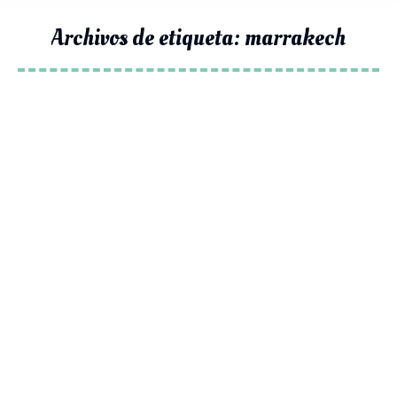
Archivos de etiqueta:
marrakech
Estás aquí: