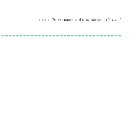
Estás aquí:
Inicio
Publicaciones etiquetadas con "travel"