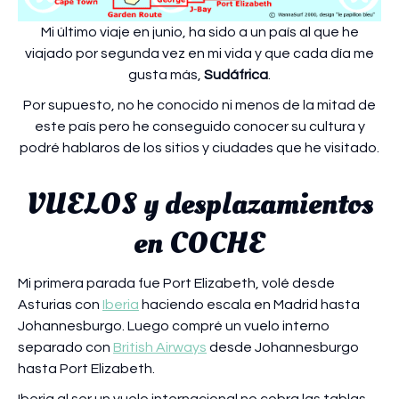
Mi último viaje en junio, ha sido a un país al que he
viajado por segunda vez en mi vida y que cada día me
gusta más,
Sudáfrica
.
Por supuesto, no he conocido ni menos de la mitad de
este país pero he conseguido conocer su cultura y
podré hablaros de los sitios y ciudades que he visitado.
VUELOS y desplazamientos
en COCHE
Mi primera parada fue Port Elizabeth, volé desde
Asturias con
Iberia
haciendo escala en Madrid hasta
Johannesburgo. Luego compré un vuelo interno
separado con
British Airways
desde Johannesburgo
hasta Port Elizabeth.
Iberia al ser un vuelo internacional no cobra las tablas