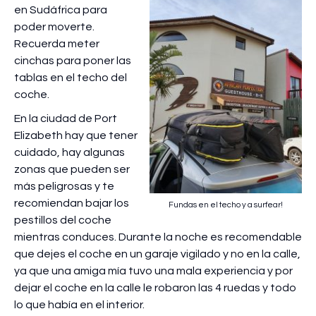
en Sudáfrica para
poder moverte.
Recuerda meter
cinchas para poner las
tablas en el techo del
coche.
En la ciudad de Port
Elizabeth hay que tener
cuidado, hay algunas
zonas que pueden ser
más peligrosas y te
recomiendan bajar los
Fundas en el techo y a surfear!
pestillos del coche
mientras conduces. Durante la noche es recomendable
que dejes el coche en un garaje vigilado y no en la calle,
ya que una amiga mía tuvo una mala experiencia y por
dejar el coche en la calle le robaron las 4 ruedas y todo
lo que había en el interior.