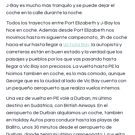
J-Bay es mucho más tranquilo y se puede dejar el
coche en la calle durante la noche.
Todos los trayectos entre Port Elizabeth y J-Bay los
hice en coche. Además desde Port Elizabeth nos
movimos hasta mi siguiente campeonato, 3h de coche
hacia el sur hasta llegar a
Victoria Bay,
la autopista y
carreteras están en buen estado y la verdad que los
paisajes y pueblos por los que vas pasando hasta
llegar a Vic Bay son preciosos. La vuelta hasta PE la
hicimos también en coche, es lo más cómodo, aunque
George que es la ciudad al lado de Vic Bay cuenta con
un pequeño aeropuerto que realiza vuelos internos.
Una vez de vuelta en PE volé a Durban, mi último
destino en Sudáfrica, con British Airways. En el
aeropuerto de Durban alquilamos un coche, también
en Holiday Autos para conducir hasta las playas de
Ballito, unos 30 minutos desde el aeropuerto de
Durban, donde tenía mi último campeonato. La vuelta