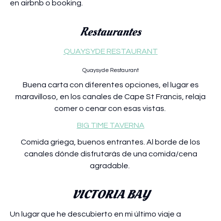
en airbnb o booking.
Restaurantes
QUAYSYDE RESTAURANT
Quaysyde Restaurant
Buena carta con diferentes opciones, el lugar es
maravilloso, en los canales de Cape St Francis, relaja
comer o cenar con esas vistas.
BIG TIME TAVERNA
Comida griega, buenos entrantes. Al borde de los
canales dónde disfrutarás de una comida/cena
agradable.
VICTORIA BAY
Un lugar que he descubierto en mi último viaje a