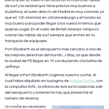
de surf y la verdad que tiene precios muy buenos a
Sudáfrica, el vuelo directo de Madrid es muy cómodo ya
que en 12h aterrizas en Johannesburgo y el horario es
muy bueno para poder llegar a los vuelos internos que
quieras coger. En el vuelo de British Airways tampoco
cobran las tablas de surf siempre que entren en tu
franquicia de equipajes.
Port Elizabeth es el aeropuerto más cercano a una de
las mejores derechas del mundo, J-Bay, ya que desde
la ciudad de PE llegas en 1h conduciendo a la bahía de
Jeffreys.
Al llegar a Port Elizabeth cogimos nuestro coche, el
cual había alquilado en la página de
Holiday Autos
, con
la compañía AVIS , la oficina de Avis está nada más salir
del aeropuerto y solamente hay que presentar el
número de reserva.
Un coche es necesario