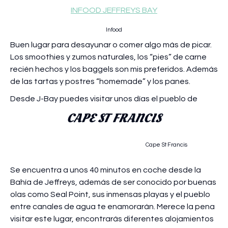
INFOOD JEFFREYS BAY
Infood
Buen lugar para desayunar o comer algo más de picar.
Los smoothies y zumos naturales, los “pies” de carne
recién hechos y los baggels son mis preferidos. Además
de las tartas y postres “homemade” y los panes.
Desde J-Bay puedes visitar unos días el pueblo de
CAPE ST FRANCIS
Cape St Francis
Se encuentra a unos 40 minutos en coche desde la
Bahía de Jeffreys, además de ser conocido por buenas
olas como Seal Point, sus inmensas playas y el pueblo
entre canales de agua te enamorarán. Merece la pena
visitar este lugar, encontrarás diferentes alojamientos