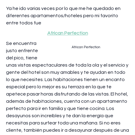
Ya he ido varias veces por lo que me he quedado en
diferentes apartamentos/hoteles pero mi favorito
entre todos fue
African Perfection
Se encuentra
African Perfection
justo enfrente
del pico, tiene
unas vistas espectaculares de toda la ola y el servicio y
gente del hotel son muy amables y te ayudan en todo
lo que necesites. Las habitaciones tienen un encanto
especial pero lo mejor es su terraza en la que te
apetece pasar horas disfrutando de las vistas. El hotel,
además de habitaciones, cuenta con un apartamento
perfecto para ir en familia y que tiene cocina. Los
desayunos son increíbles y te dan la energía que
necesitas para surfear toda una mañana. Si no eres
cliente, también puedes ir a desayunar después de una