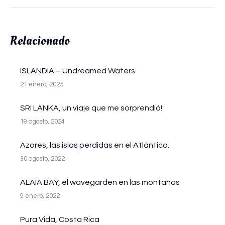
Relacionado
ISLANDIA – Undreamed Waters
21 enero, 2025
SRI LANKA, un viaje que me sorprendió!
19 agosto, 2024
Azores, las islas perdidas en el Atlántico.
30 agosto, 2022
ALAIA BAY, el wavegarden en las montañas
9 enero, 2022
Pura Vida, Costa Rica