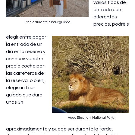
varios tipos de
entrada con
diferentes
Picnic durante el tour guiado
precios, podréis
elegir entre pagar
la entrada de un
día en la reserva y
conducir vuestro
propio coche por
las carreteras de
la reserva, o bien,
elegir un tour
guiado que dura
unas 3h
Addo Elephant National Park
aproximadamente y puede ser durante la tarde,