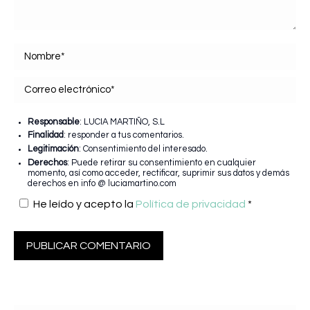
Nombre *
Correo electrónico *
Responsable
: LUCIA MARTIÑO, S.L
Finalidad
: responder a tus comentarios.
Legitimación
: Consentimiento del interesado.
Derechos
: Puede retirar su consentimiento en cualquier
momento, así como acceder, rectificar, suprimir sus datos y demás
derechos en info @ luciamartino.com
He leído y acepto la
Política de privacidad
*
PUBLICAR COMENTARIO