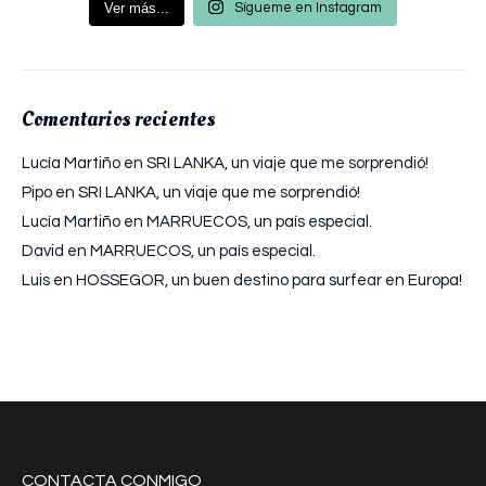
Ver más...
Sígueme en Instagram
Comentarios recientes
Lucía Martiño
en
SRI LANKA, un viaje que me sorprendió!
Pipo
en
SRI LANKA, un viaje que me sorprendió!
Lucía Martiño
en
MARRUECOS, un país especial.
David
en
MARRUECOS, un país especial.
Luis
en
HOSSEGOR, un buen destino para surfear en Europa!
CONTACTA CONMIGO