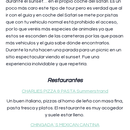
durante el sunset… en el propio coche del safari. Es un
poco más caro este tipo de tour pero es verdad que al
ir con el guía y en coche del Safari se mete por pistas
que con tu vehículo normal está prohibido el acceso,
por lo que veréis más especies de animales ya que
estos se esconden de las carreteras por las que pasan
más vehículos y el guía sabe dónde encontrarlos.
Durante la ruta hacen una parada para un picnic en un
sitio espectacular viendo el sunset. Fue una
experiencia inolvidable y que repetiría.
Restaurantes
CHARLIES PIZZA & PASTA Summerstrand
Un buen italiano, pizzas al horno de leña con masa fina,
pasta fresca y platos. El restaurante es muy acogedor
y suele estar lleno.
CHINGADA´S MEXICAN CANTINA