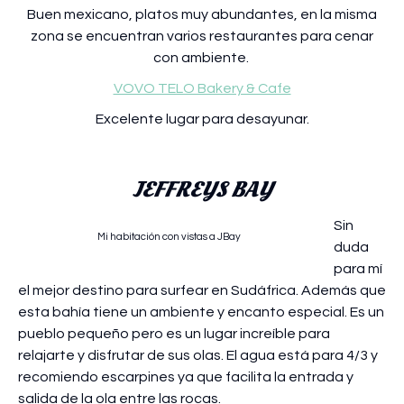
Buen mexicano, platos muy abundantes, en la misma
zona se encuentran varios restaurantes para cenar
con ambiente.
VOVO TELO Bakery & Cafe
Excelente lugar para desayunar.
JEFFREYS BAY
Sin
Mi habitación con vistas a JBay
duda
para mí
el mejor destino para surfear en Sudáfrica. Además que
esta bahía tiene un ambiente y encanto especial. Es un
pueblo pequeño pero es un lugar increíble para
relajarte y disfrutar de sus olas. El agua está para 4/3 y
recomiendo escarpines ya que facilita la entrada y
salida de la ola entre las rocas.