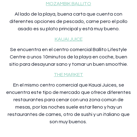
MOZAMBIK BALLITO
Al lado de la playa, buena carta que cuenta con
diferentes opciones de pescado, carne pero el pollo
asado es su plato principal y está muy bueno.
KAUAI JUICE
Se encuentra en el centro comercial Ballito Lifestyle
Centre a unos 10minutos de la playa en coche, buen
sitio para desayunar sano y tomar un buen smoothie.
THE MARKET
En el mismo centro comercial que Kauai Juices, se
encuentra este tipo de mercado que ofrece diferentes
restaurantes para cenar con una zona común de
mesas, por las noches suele estar lleno y hay un
restaurantes de carnes, otro de sushi y un italiano que
son muy buenos.